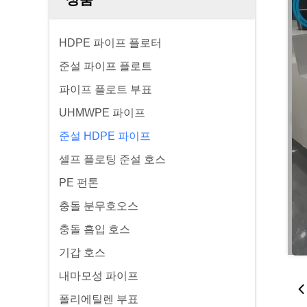
HDPE 파이프 플로터
준설 파이프 플로트
파이프 플로트 부표
UHMWPE 파이프
준설 HDPE 파이프
셀프 플로팅 준설 호스
PE 펀톤
충돌 분무호오스
충돌 흡입 호스
기갑 호스
내마모성 파이프
폴리에틸렌 부표