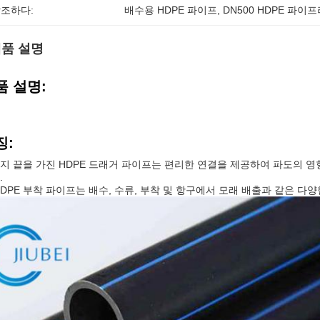
조하다:
배수용 HDPE 파이프
, 
DN500 HDPE 파이
품 설명
품 설명:
징:
지 끝을 가진 HDPE 드래거 파이프는 편리한 연결을 제공하여 파도의 
.
HDPE 부착 파이프는 배수, 수류, 부착 및 항구에서 모래 배출과 같은 