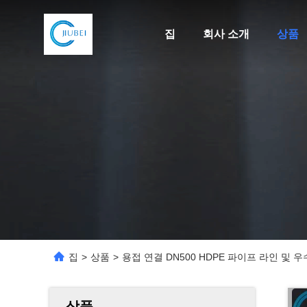
집
회사 소개
상품
집
>
상품
>
용접 연결 DN500 HDPE 파이프 라인 및 
상품