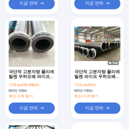
지금 연락
지금 연락
극단적 고분자량 폴리에
극단적 고분자량 폴리에
틸렌 우하모페 파이프
틸렌 파이프 우하모페
제조사들
튜브 내부식
가격:
usd50-500/m
가격:
usd5/m
MOQ:
100m
MOQ:
100m
최신 가격 받기
최신 가격 받기
지금 연락
지금 연락