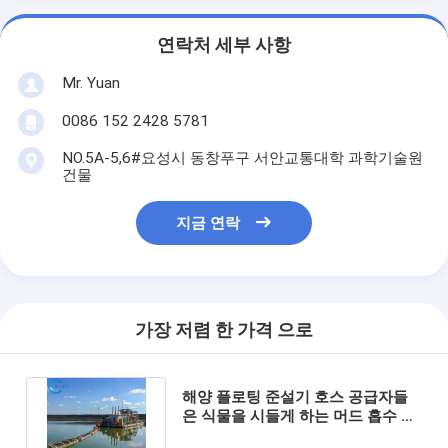
연락처 세부 사항
Mr. Yuan
0086 152 2428 5781
NO.5A-5,6#요성시 동창푸구 서안교통대학 과학기술원
건물
지금 연락
가장 저렴 한 가격 으로
해양 플로팅 준설기 호스 공급자들
은 식물을 시들게 하는 머드 흡수 배
달 방출에 모래를 뿌립니다