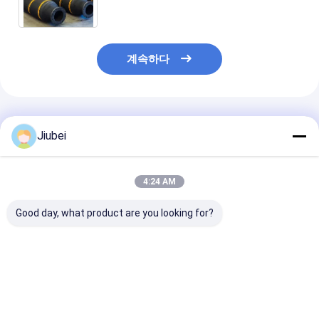
계속하다
추천된 제품
Jiubei
4:24 AM
Good day, what product are you looking for?
프리미엄 셀프 플로팅
해양 해상 운영용 고성
자기 떠있는 굴착
드래거 튜브 - 해양 드래
능의 자기 떠 있는 드래
중력 가려움에 
거 작업에 대한 굴절 저
지 튜브
떠있는 파이프 
항 솔루션
최고의 가격
최고의 가격
최고의 