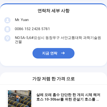
연락처 세부 사항
Mr. Yuan
0086 152 2428 5781
NO.5A-5,6#요성시 동창푸구 서안교통대학 과학기술원
건물
지금 연락
가장 저렴 한 가격 으로
살레 모래 흡수 단단한 한 개의 시체 해저
호스 10-30bar를 위한 준설기 호스를 표
류시키는 파이프 본인