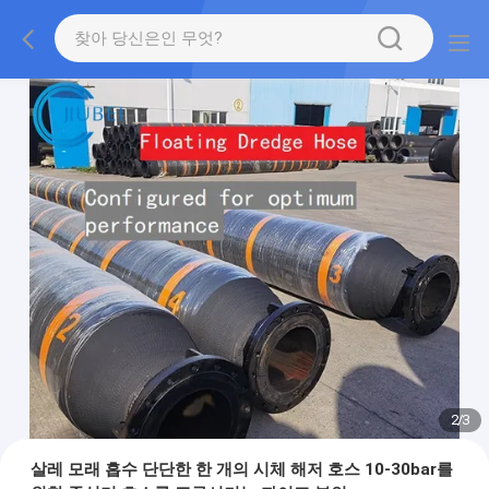
2
/
3
살레 모래 흡수 단단한 한 개의 시체 해저 호스 10-30bar를