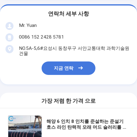
연락처 세부 사항
Mr. Yuan
0086 152 2428 5781
NO.5A-5,6#요성시 동창푸구 서안교통대학 과학기술원
건물
지금 연락
가장 저렴 한 가격 으로
해양 6 인치 8 인치를 준설하는 준설기
호스 라인 탄력적 모래 머드 슬러리를 표
류시키는 흡수 본인