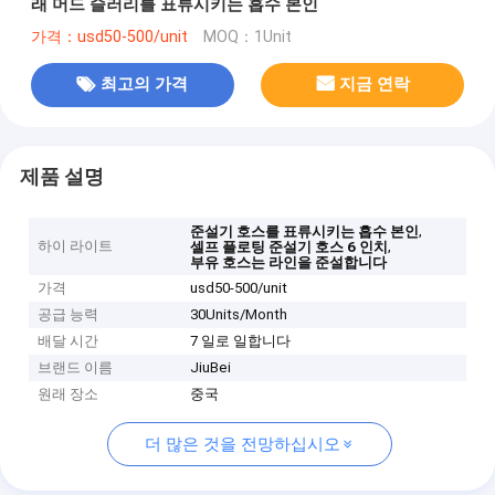
래 머드 슬러리를 표류시키는 흡수 본인
가격：usd50-500/unit
MOQ：1Unit
최고의 가격
지금 연락
제품 설명
,
준설기 호스를 표류시키는 흡수 본인
하이 라이트
,
셀프 플로팅 준설기 호스 6 인치
부유 호스는 라인을 준설합니다
가격
usd50-500/unit
공급 능력
30Units/Month
배달 시간
7 일로 일합니다
브랜드 이름
JiuBei
원래 장소
중국
더 많은 것을 전망하십시오