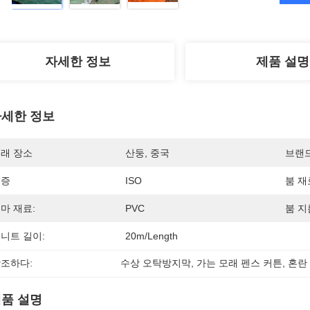
자세한 정보
제품 설명
세한 정보
래 장소
산둥, 중국
브랜
인증
ISO
붐 재
마 재료:
PVC
붐 지
니트 길이:
20m/length
조하다:
수상 오탁방지막
, 
가는 모래 펜스 커튼
, 
혼란
품 설명