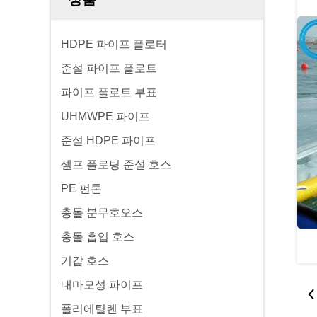
HDPE 파이프 플로터
준설 파이프 플로트
파이프 플로트 부표
UHMWPE 파이프
준설 HDPE 파이프
셀프 플로팅 준설 호스
PE 펀톤
충돌 분무호오스
충돌 흡입 호스
기갑 호스
내마모성 파이프
폴리에틸렌 부표