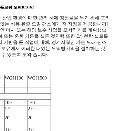
 플로팅 오탁방지막
 산업 환경에 대한 관리 하에 침전물을 두기 위해 프리
 않는 석유 유출 오일 팬스에게 저 지정을 제공합니까?
동안 미사 또는 해양 보수 사업을 포함하기를 계획했습
붐 또는 혼란 커튼을 실튼 것처럼 또한 알) 현탁 실트를
 기반을 둔 직업에 대해, 경계지워진 가는 모래 펜스
사 보유에서 이러한 떠있는 오탁방지막을 설치하는 것
수 있도록 도와 줍니다.
0
WGJ1100
WGJ1500
100
130
1.5
2.0
20
20
3.0
3.0