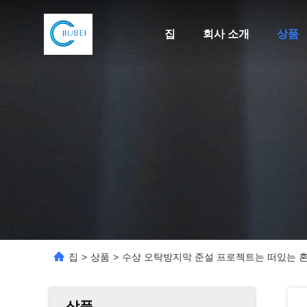
집
회사 소개
상품
집
>
상품
>
수상 오탁방지막 준설 프로젝트는 떠있는 
상품