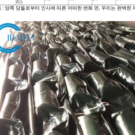
리)
 : 양쪽 당들로부터 인사에 따른 어떠한 변화 면, 우리는 완벽한