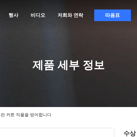
행사
비디오
저희와 연락
따옴표
제품 세부 정보
혼란 커튼 직물을 방어합니다
수상