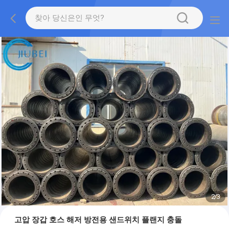
2
/
3
고압 장갑 호스 해저 방전용 샌드위치 플랜지 충돌