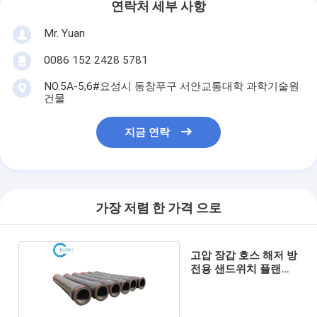
연락처 세부 사항
Mr. Yuan
0086 152 2428 5781
NO.5A-5,6#요성시 동창푸구 서안교통대학 과학기술원
건물
지금 연락
가장 저렴 한 가격 으로
고압 장갑 호스 해저 방
전용 샌드위치 플랜지
충돌