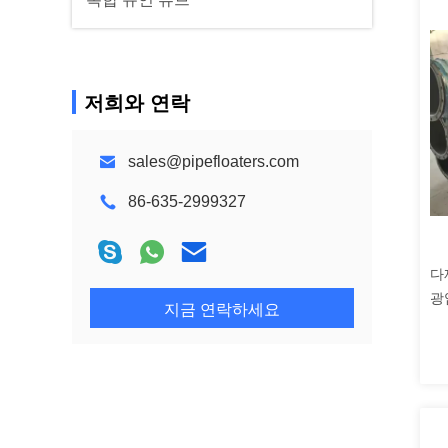
저희와 연락
sales@pipefloaters.com
86-635-2999327
다
광
지금 연락하세요
력