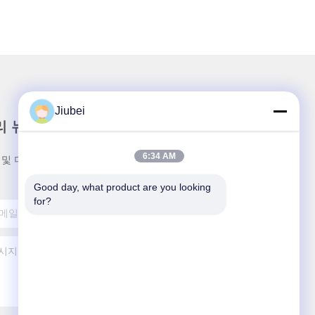
Jiubei
리 뉴스레터
6:34 AM
 및 더 많은 정보를 얻기 위해 뉴스레터에 가입하십시
Good day, what product are you looking 
for?