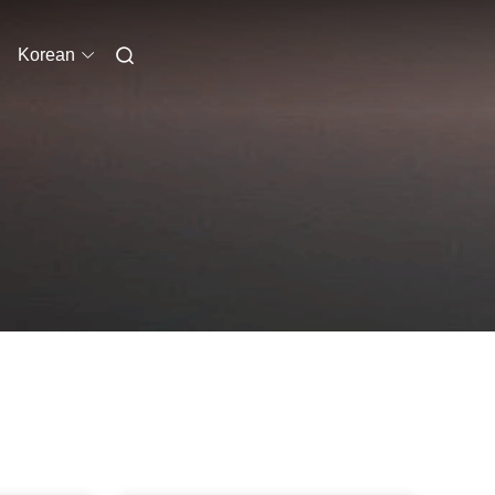
Korean