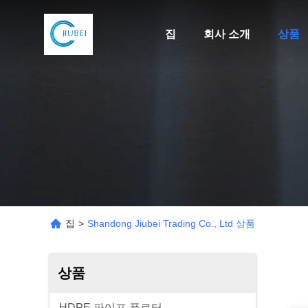
집
회사 소개
상품
집
>
Shandong Jiubei Trading Co., Ltd 상품
상품
HDPE 파이프 플로터