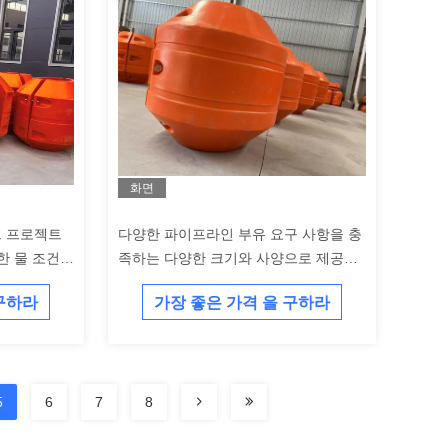
화면
프 프로젝트
다양한 파이프라인 부유 요구 사항을 충
한 물 조건에
족하는 다양한 크기와 사양으로 제공되
습니다.
는 맞춤형 HDPE 파이프 플로터
 구하라
가장 좋은 가격 을 구하라
5
6
7
8