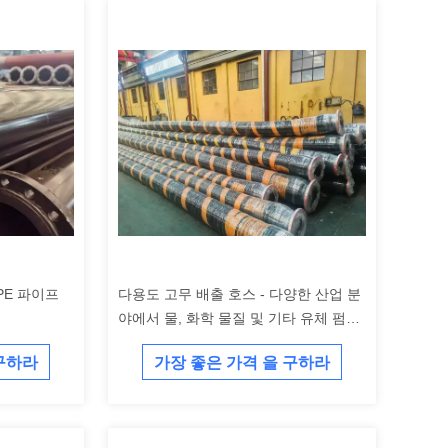
PE 파이프
다용도 고무 배출 호스 - 다양한 산업 분
야에서 물, 화학 물질 및 기타 유체 펌핑
에 완벽합니다.
 구하라
가장 좋은 가격 을 구하라