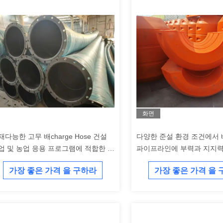
화면
재다능한 고무 배charge Hose 건설
다양한 준설 환경 조건에서 
업 및 농업 응용 프로그램에 적합한 강
파이프라인에 부력과 지지력
한 유체 전송을 필요로
는 HDPE 준설 파이프 플로
가장 좋은 가격 을 구하라
가장 좋은 가격 을