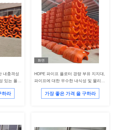
화면
난 내충격성
HDPE 파이프 플로터 경량 부유 지지대,
성 있는 폴리
파이프에 대한 우수한 내식성 및 물리적
충격 저항 제공
 구하라
가장 좋은 가격 을 구하라