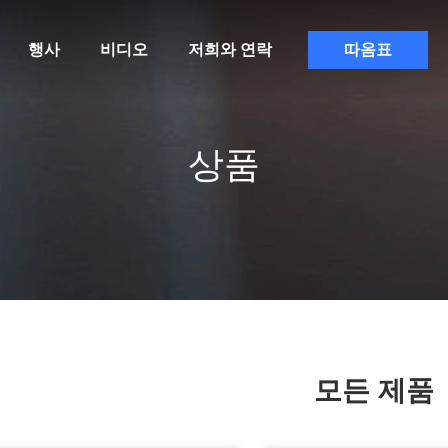
행사
비디오
저희와 연락
따옴표
상품
모든 제품