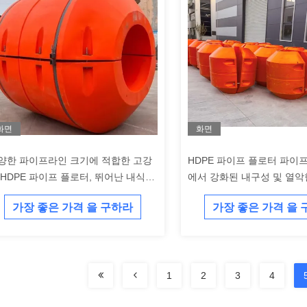
화면
화면
양한 파이프라인 크기에 적합한 고강
HDPE 파이프 플로터 파이
 HDPE 파이프 플로터, 뛰어난 내식성
에서 강화된 내구성 및 열악
 내충격성 제공
대한 저항을 위해 설계되었
가장 좋은 가격 을 구하라
가장 좋은 가격 을
1
2
3
4