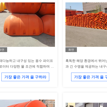
화면
화면
재다능하고 내구성 있는 용수 파이프
혹독한 해양 환경에서 뛰어
로이터 다양한 물 조건에 적합하며 일
과 긴 수명을 제공하는 내구
성 있는 지원과 안정성을 제공합니다
에틸렌 준설 파이프 플로트
가장 좋은 가격 을 구하라
가장 좋은 가격 을