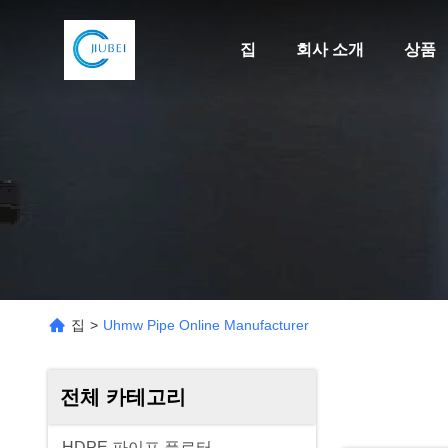
집
회사 소개
상품
집
>
Uhmw Pipe Online Manufacturer
전체 카테고리
HDPE 파이프 플로터