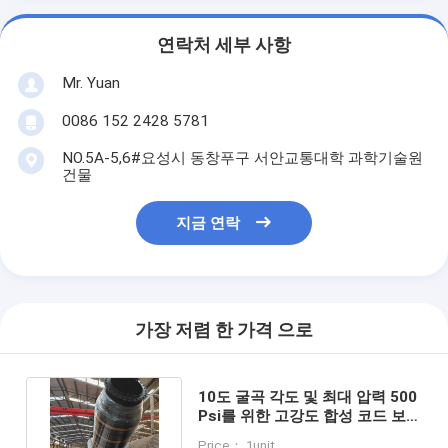
연락처 세부 사항
Mr. Yuan
0086 152 2428 5781
NO.5A-5,6#요성시 동창푸구 서안교통대학 과학기술원
건물
지금 연락
가장 저렴 한 가격 으로
10도 굴곡 각도 및 최대 압력 500
Psi를 위한 고강도 합성 코드 보강
고무 부유 배출 호스
Price： 1unit