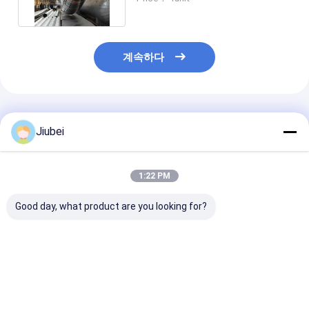
계속하다
추천된 제품
Jiubei
1:22 PM
Good day, what product are you looking for?
고강도 유연 준설 고무
슬러리 전송용 굴착용
중량 용량 용량 
배출 호스, 높은 내마모
고무 배charge hose 중
량 용량 용량 용
성, 고압 성능
량 해양 광업 파이프 라
용량 용량 용량 
인 Hose
량 용량 용량 용
용량 용량 용량 
최고의 가격
최고의 가격
최고의 
량 용량 용량 용