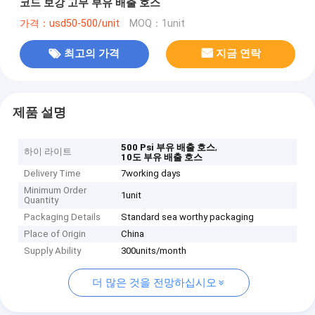
코드 보강 고무 부유 배출 호스
가격：usd50-500/unit
MOQ：1unit
최고의 가격
지금 연락
제품 설명
,
500 Psi 부유 배출 호스
하이 라이트
10도 부유 배출 호스
Delivery Time
7working days
Minimum Order
1unit
Quantity
Packaging Details
Standard sea worthy packaging
Place of Origin
China
Supply Ability
300units/month
더 많은 것을 전망하십시오