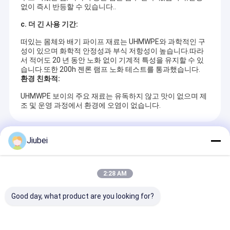
없이 즉시 반등할 수 있습니다..
c. 더 긴 사용 기간:
떠있는 몸체와 배기 파이프 재료는 UHMWPE와 과학적인 구
성이 있으며 화학적 안정성과 부식 저항성이 높습니다.따라
서 적어도 20 년 동안 노화 없이 기계적 특성을 유지할 수 있
습니다.또한 200h 젠론 램프 노화 테스트를 통과했습니다.
환경 친화적
:
UHMWPE 보이의 주요 재료는 유독하지 않고 맛이 없으며 제
조 및 운영 과정에서 환경에 오염이 없습니다.
권장 제품
Jiubei
2:28 AM
Good day, what product are you looking for?