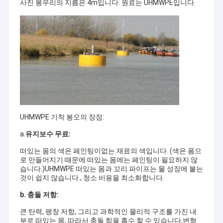
사진 봉우리의 지름은 4m입니다. 원료는 UHMWPE입니다.
UHMWPE 기착 봉오의 장점:
a.
유지보수 무료:
떠있는 몸의 색은 페인팅이없는 재료의 색입니다. (색은 폼으
로 만들어지기 때문에 떠있는 몸에는 페인팅이 필요하지 않
습니다.)UHMWPE 떠있는 몸과 꼬리 파이프는 물 성장에 붙는
것이 쉽지 않습니다., 청소 비용을 최소화합니다.
b. 충돌 저항
:
큰 탄력, 팽창 저항, 그리고 과학적인 물리적 구조를 가진 내
부로 떠있는 몸, 따라서 충돌 힘을 흡수 할 수 있습니다,변형